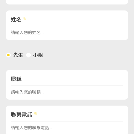
姓名
先生
小姐
職稱
聯繫電話