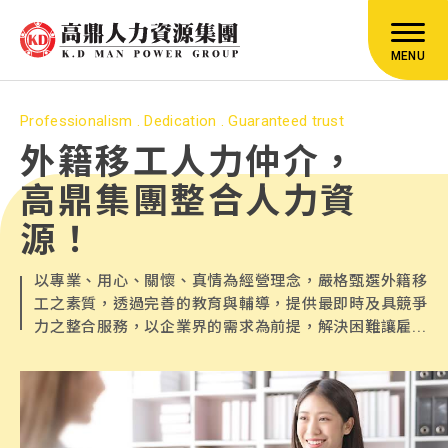
MENU
Professionalism . Dedication . Guaranteed trust
外籍移工人力仲介，
高鼎集團整合人力資
源！
以專業、用心、關懷、真情為經營理念，嚴格甄選外籍移
工之素質，透過完善的教育與輔導，提供最即時及具競爭
力之整合服務，以企業界的需求為前提，解決困難讓雇...