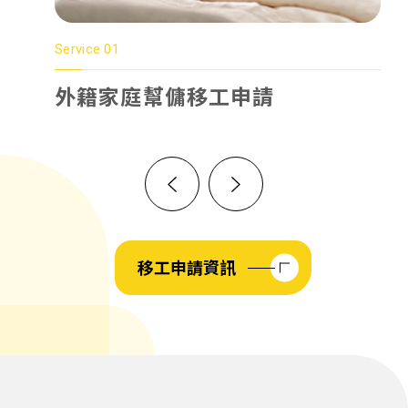
Service 01
Service 02
Service 03
Service 04
外籍家庭幫傭移工申請
家庭看護移工申請
機構看護工作
外展農務移工申請
移工申請資訊