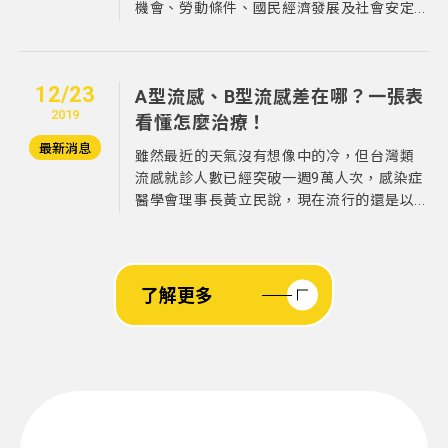
機會、勞動條件、國民經濟發展及社會安定...
12/23
A型流感、B型流感差在哪？一張表
2019
看懂怎麼治療！
最新消息
雖然最近的天氣沒有想像中的冷，但台灣類
流感就診人數已經突破一週9萬人次，感染症
醫學會理事長黃立民說，現在流行的還是以...
了解更多