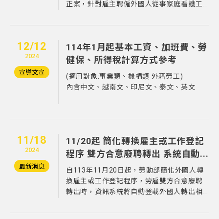
正案，針對雇主聘僱外國人從事家庭看護工...
12/12
114年1月起基本工資、加班費、勞
2024
健保、所得稅計算方式參考
宣導文宣
(適用對象:事業類、機構類 外籍勞工)
內含中文、越南文、印尼文、泰文、英文
11/18
11/20起 簡化轉換雇主或工作登記
2024
程序 雙方合意廢聘轉出 系統自動...
最新消息
自113年11月20日起，勞動部簡化外國人轉
換雇主或工作登記程序，勞雇雙方合意廢聘
轉出時，資訊系統將自動登載外國人轉出相...