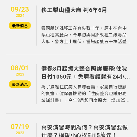
09/23
移工梨山種大麻 判6年6月
2024
最新消息
泰國籍送姓移工在台失聯十年，原本在台中
梨山種高麗菜，今年初與同鄉改種二級毒品
大麻，警方上山埋伏，當場起獲五十株活體...
08/01
健保8月起擴大整合照護服務!住院
2023
日付1050元，免聘看護就有24小...
最新消息
為了減輕住院病人自聘看護、家屬自行照顧
的負擔，健保署推動的「住院整合照護服務
試辦計畫」，今年8月起再度擴大，增加25...
07/19
萬安演習時間為何？萬安演習要做
2023
什麼？違規小心挨罰15萬元！