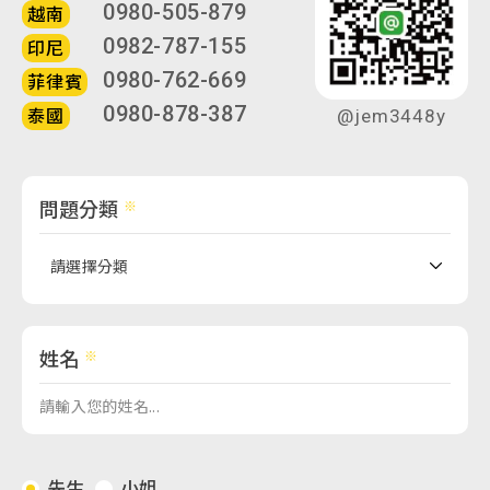
0980-505-879
越南
0982-787-155
印尼
0980-762-669
菲律賓
0980-878-387
泰國
@jem3448y
問題分類
姓名
先生
小姐