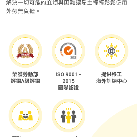
解決一切可能的麻煩與困難讓雇主輕輕鬆鬆僱用
外勞無負擔。
榮獲勞動部
ISO 9001 -
提供移工
評鑑A級評鑑
2015
海外訓練中心
國際認證