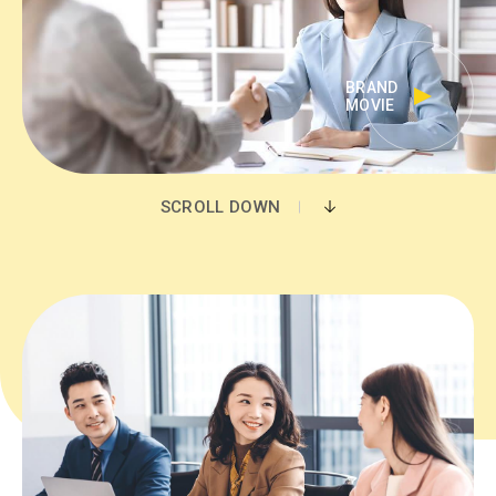
BRAND
MOVIE
SCROLL DOWN