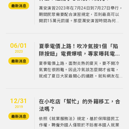
最新消息
萬安演習2023年在7月24日到7月27日舉行，
期間民眾需要配合演習規定，否則最高可以
開罰15萬元罰鍰。那麼萬安演習時間為何...
06/01
夏季電價上路！吹冷氣按1個「陷
2023
阱按鈕」電費爆噴，專家曝耗電...
最新消息
夏季電價上路，面對炎熱的夏天，要不開冷
氣實在很困難。因此冷氣該怎麼開才省電，
就成了夏日大家最關心的議題。就有網友在...
12/31
在小吃店「幫忙」的外籍移工，合
2019
法嗎？
最新消息
依照《就業服務法》規定，基於保障國民工
作權，聘僱外國人僅限於不妨害本國人就業