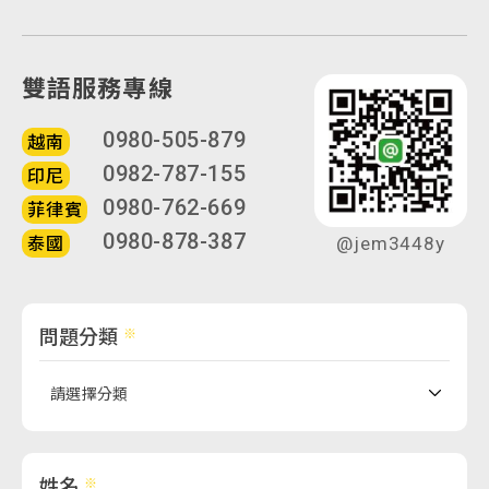
雙語服務專線
0980-505-879
越南
0982-787-155
印尼
0980-762-669
菲律賓
0980-878-387
泰國
@jem3448y
問題分類
姓名