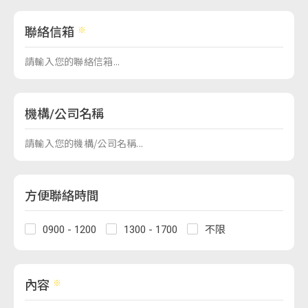
聯絡信箱
機構/公司名稱
方便聯絡時間
0900 - 1200
1300 - 1700
不限
內容