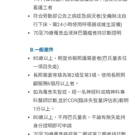
看護工者
符合勞動部公告之病症及病況者(全癱無法自
行下床、需24小時使用呼吸器或維生設備)
70至79歲罹患血液淋巴腫瘤者持診斷證明
B.一般案件
85歲以上，輕度依賴照護需要者(巴氏量表任
一項目失能)
長照需要等級為第2級至第3級，使用長照照
顧服務6個月以上者。
如為罹患失智症，經一名神經科或精神科專
科醫師診斷,並於CDR(臨床失智量評估表)載明
1分以上。
80歲以上，不用巴氏量表，不論有無失能持
身分證明即可申請
70至79歲罹患癌症第二期或第三期者持診斷