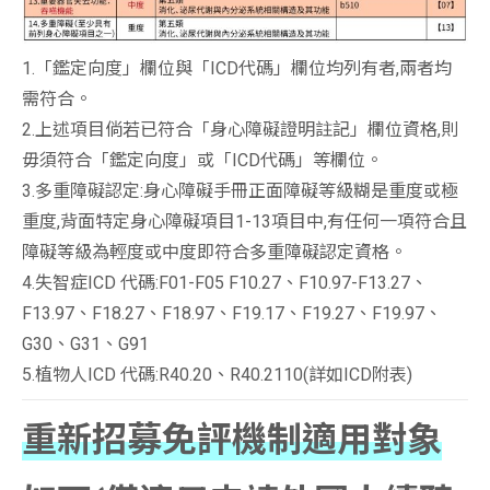
1.「鑑定向度」欄位與「ICD代碼」欄位均列有者,兩者均
需符合。
2.上述項目倘若已符合「身心障礙證明註記」欄位資格,則
毋須符合「鑑定向度」或「ICD代碼」等欄位。
3.多重障礙認定:身心障礙手冊正面障礙等級糊是重度或極
重度,背面特定身心障礙項目1-13項目中,有任何一項符合且
障礙等級為輕度或中度即符合多重障礙認定資格。
4.失智症ICD 代碼:F01-F05 F10.27、F10.97-F13.27、
F13.97、F18.27、F18.97、F19.17、F19.27、F19.97、
G30、G31、G91
5.植物人ICD 代碼:R40.20、R40.2110(詳如ICD附表)
重新招募免評機制適用對象