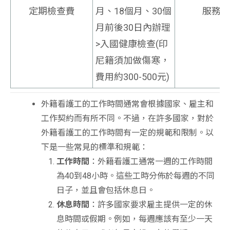
定期檢查費
月、18個月、30個
服務費
月前後30日內辦理
>入國健康檢查(印
尼籍須加做傷寒，
費用約300-500元)
外籍看護工的工作時間通常會根據國家、雇主和
工作契約而有所不同。不過，在許多國家，對於
外籍看護工的工作時間有一定的規範和限制。以
下是一些常見的標準和規範：
工作時間
：外籍看護工通常一週的工作時間
為40到48小時。這些工時分佈於每週的不同
日子，並且會包括休息日。
休息時間
：許多國家要求雇主提供一定的休
息時間或假期。例如，每週應該有至少一天