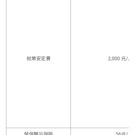
就業安定費
2,000 元/月
勞保職災保險
56元/月