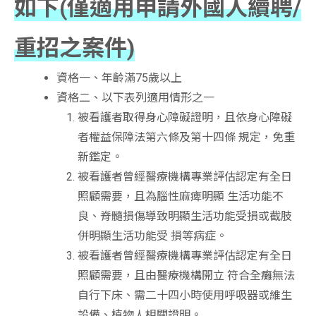
如下(僅適用申請外國人續聘/
重招之案件)
資格一、年齡滿75歲以上
資格二、以下表列適用情形之一
被看護者取得身心障礙證明，且依身心障礙
者權益保障法第六條及第十四條 規定，免重
新鑑定。
被看護者曾經醫療機構專業評估認定有全日
照顧需要，且為腦性麻痺明顯 生活功能不
良、脊髓損傷導致明顯生活功能受損或截肢
併明顯生活功能受 損等病症。
被看護者曾經醫療機構專業評估認定有全日
照顧需要，且由醫療機構開立 符合全癱無法
自行下床、需二十四小時使用呼吸器或維生
設備、植物人相關證明。