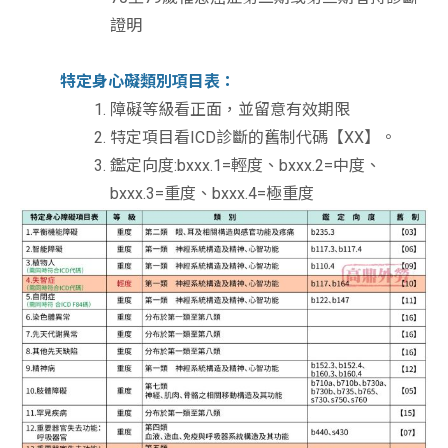
證明
特定身心礙類別項目表：
障礙等級看正面，並留意有效期限
特定項目看ICD診斷的舊制代碼【XX】。
鑑定向度:bxxx.1=輕度、bxxx.2=中度、
bxxx.3=重度、bxxx.4=極重度