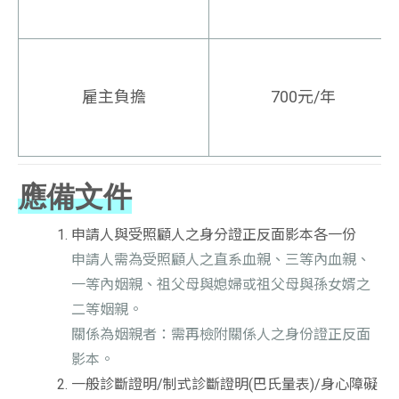
雇主負擔
700元/年
應備文件
申請人與受照顧人之身分證正反面影本各一份
申請人需為受照顧人之直系血親、三等內血親、
一等內姻親、祖父母與媳婦或祖父母與孫女婿之
二等姻親。
關係為姻親者：需再檢附關係人之身份證正反面
影本。
一般診斷證明/制式診斷證明(巴氏量表)/身心障礙