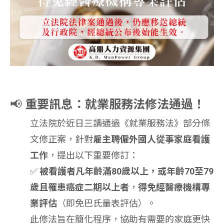
📢
重要訊息：就業服務法修法通過！
立法院於近日三讀通過《就業服務法》部分條
文修正案，針對
雇主聘僱外國人從事家庭看護
工作
，提出以下重要修訂：
✅
被看護者凡年齡滿80歲以上，或年齡70至79
歲且罹患癌症二期以上者
，
得免經醫療機構專
業評估
（即免巴氏量表評估）。
此修法旨在簡化程序，協助有需要的家庭更快