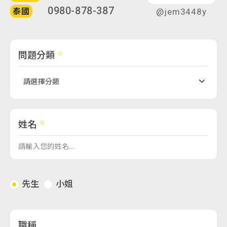
0980-878-387
泰國
@jem3448y
問題分類
姓名
先生
小姐
職稱