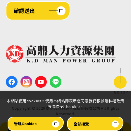
確認送出
GO TOP
本網站使用cookies。使用本網站即表示您同意我們根據隱私權政策
內條款使用cookie。
Copyright ©
2026
高鼎人力資源管理顧問有限公司
All Rights
Reserved.
全部接受
管理Cookies
移工申請
移工履歷
營業據點
服務電話