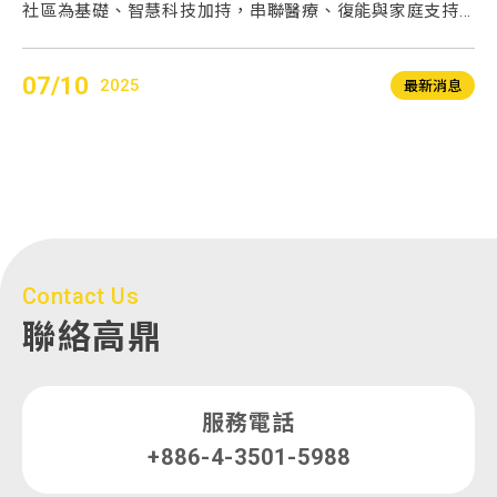
社區為基礎、智慧科技加持，串聯醫療、復能與家庭支持...
期
07/10
0
2025
息
最新消息
Contact Us
聯絡高鼎
服務電話
+886-4-3501-5988