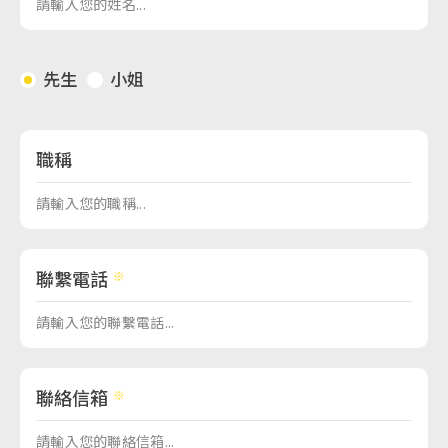
先生
小姐
職稱
聯繫電話
聯絡信箱