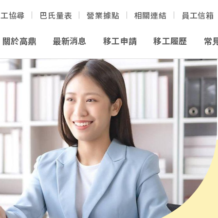
移工協尋
巴氏量表
營業據點
相關連結
員工信箱
關於高鼎
最新消息
移工申請
移工履歷
常