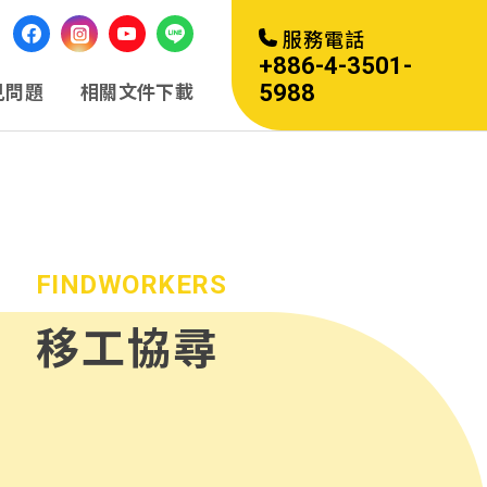
服務電話
+886-4-3501-
5988
見問題
相關文件下載
FINDWORKERS
移工協尋