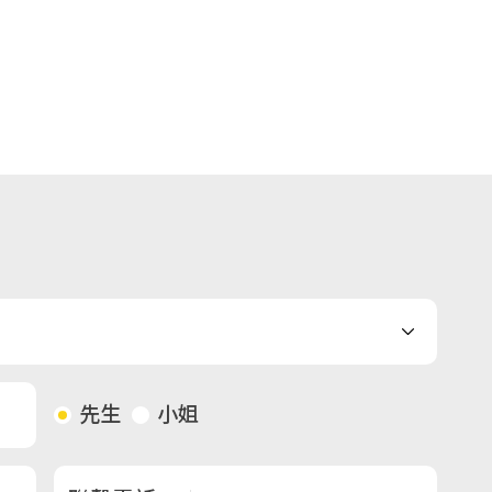
先生
小姐