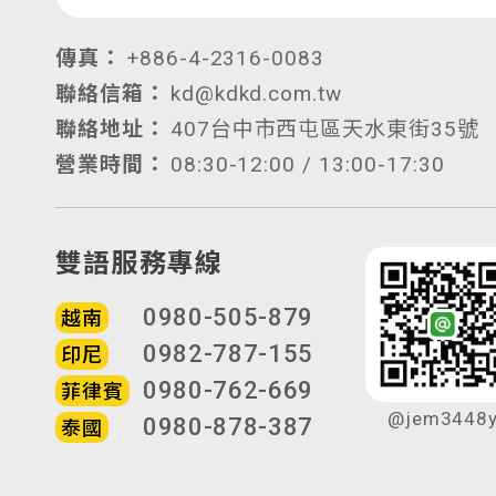
傳真：
+886-4-2316-0083
聯絡信箱：
kd@kdkd.com.tw
聯絡地址：
407台中市西屯區天水東街35號
營業時間：
08:30-12:00 / 13:00-17:30
雙語服務專線
0980-505-879
越南
0982-787-155
印尼
0980-762-669
菲律賓
@jem3448
0980-878-387
泰國