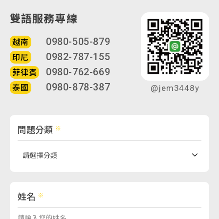
雙語服務專線
0980-505-879
越南
0982-787-155
印尼
0980-762-669
菲律賓
0980-878-387
泰國
@jem3448y
問題分類
姓名