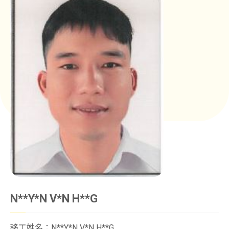
N**Y*N V*N H**G
移工姓名：N**Y*N V*N H**G