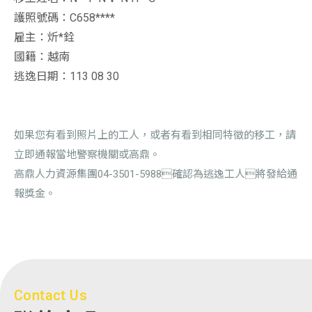
護照號碼：C658****
雇主：炘*銓
國籍：越南
逃逸日期：113 08 30
如果您有看到照片上的工人，或者有看到相同特徵的移工，請
立即通報當地警察機關或高鼎。
高鼎人力資源集團04-3501-5988確認為逃逸工人將發給通
報獎金。
Contact Us