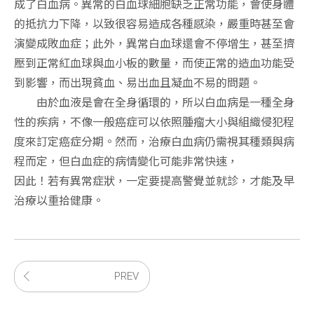
成了白血病。異常的白血球細胞缺乏正常功能，會使身體
的抵抗力下降，以致很容易造成各種感染，嚴重時甚至會
演變成敗血症；此外，異常白血球還會不停增生，甚至擠
壓到正常紅血球與血小板的數量，而使正常的造血功能受
到影響，而出現貧血、易出血且凝血不易的問題。
由於血液是會在全身循環的，所以白血病是一種全身
性的疾病，不像一般癌症可以依照腫瘤大小與組織侵犯程
度來訂定癌症分期。然而，治療白血病仍需視其種類與病
程而定，但白血症的病情變化可能非常快速，
因此！若有異常症狀，一定要提高警覺並就診，才能及早
治療以重拾健康。
PREV