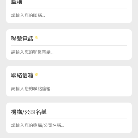
職稱
聯繫電話
聯絡信箱
機構/公司名稱