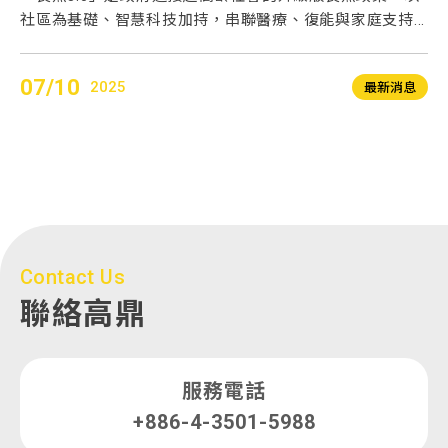
社區為基礎、智慧科技加持，串聯醫療、復能與家庭支持...
期
07/10
0
2025
息
最新消息
Contact Us
聯絡高鼎
服務電話
+886-4-3501-5988