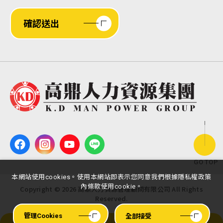
確認送出
GO TOP
本網站使用cookies。使用本網站即表示您同意我們根據隱私權政策
內條款使用cookie。
Copyright ©
2026
高鼎人力資源管理顧問有限公司
All Rights
Reserved.
全部接受
管理Cookies