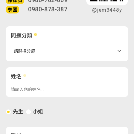
菲律賓
0980-878-387
泰國
@jem3448y
問題分類
姓名
先生
小姐