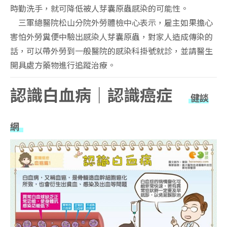
時勤洗手，就可降低被人芽囊原蟲感染的可能性。
三軍總醫院松山分院外勞體檢中心表示，雇主如果擔心
害怕外勞糞便中驗出感染人芽囊原蟲，對家人造成傳染的
話，可以帶外勞到一般醫院的感染科掛號就診，並請醫生
開具處方藥物進行追蹤治療。
認識白血病｜認識癌症
健談
網